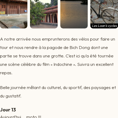
Les Loan’s cycles
… ok ça n’est pas
des Lapierres mais
A notre arrivée nous emprunterons des vélos pour faire un
ils roulent
tour et nous rendre à la pagode de Bich Dong dont une
partie se trouve dans une grotte. C’est ici qu’a été tournée
une scène célèbre du film « Indochine ». Suivra un excellent
repas.
Belle journée mêlant du culturel, du sportif, des paysages et
du gustatif.
Jour 13
Aujourd’hui … moto !!!