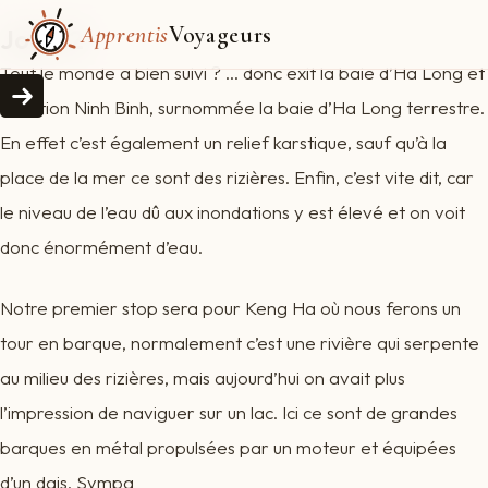
Apprentis
Voyageurs
Jour 12
Tout le monde a bien suivi ? … donc exit la baie d’Ha Long et
direction Ninh Binh, surnommée la baie d’Ha Long terrestre.
En effet c’est également un relief karstique, sauf qu’à la
place de la mer ce sont des rizières. Enfin, c’est vite dit, car
le niveau de l’eau dû aux inondations y est élevé et on voit
donc énormément d’eau.
Notre premier stop sera pour Keng Ha où nous ferons un
tour en barque, normalement c’est une rivière qui serpente
au milieu des rizières, mais aujourd’hui on avait plus
l’impression de naviguer sur un lac. Ici ce sont de grandes
barques en métal propulsées par un moteur et équipées
d’un dais. Sympa