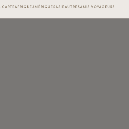
A CARTE
AFRIQUE
AMÉRIQUES
ASIE
AUTRES
AMIS VOYAGEURS