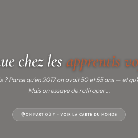
ue chez les
apprentis v
 ? Parce qu'en 2017 on avait 50 et 55 ans — et qu'o
Mais on essaye de rattraper…
ON PART OÙ ? – VOIR LA CARTE DU MONDE