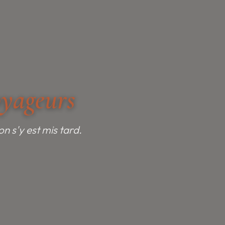
oyageurs
n s'y est mis tard.