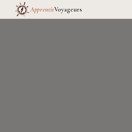
Apprentis
Voyageurs
Notre carte du
monde