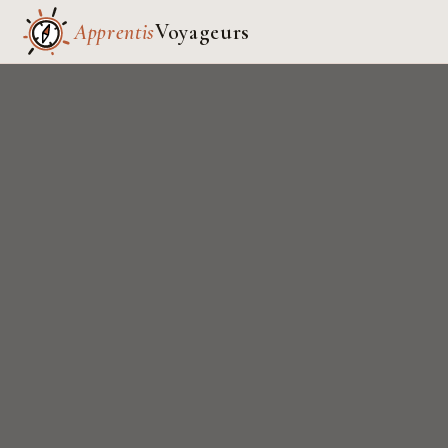
Apprentis
Voyageurs