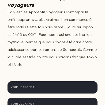
voyageurs
Ca y est les Apprentis voyageurs sont repartis …
enfin apprentis … plus vraiment, on commence à
être rodé ! Cette fois nous allons 8 jours au Japon
du 24/10 au 02/11. Pour nous c’est une destination
mythique, bercés que nous avons été dans notre
adolescence par les romans de Samouraïs. Comme
la durée est très courte nous n’avons fait que Tokyo
et Kyoto
Préambule, programme & "impressions
générales"
VOIR LE CARNET
Tokyo
VOIR LE CARNET