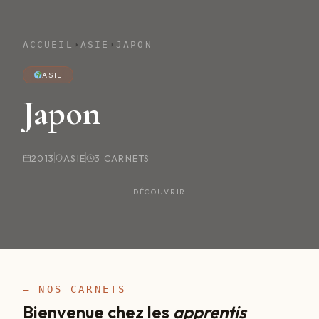
ACCUEIL
ASIE
JAPON
ASIE
Japon
2013
ASIE
3 CARNETS
DÉCOUVRIR
— NOS CARNETS
Bienvenue chez les
apprentis