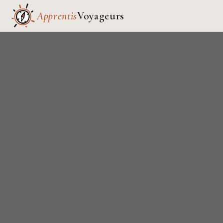
Apprentis
Voyageurs