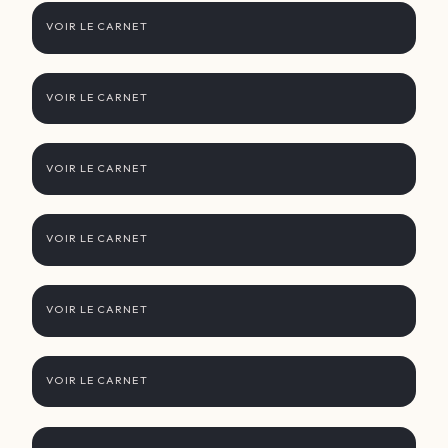
VOIR LE CARNET
9 août - Thanjavur
VOIR LE CARNET
10 août - Chettinad
VOIR LE CARNET
11 août - Chettinad
VOIR LE CARNET
12 août - Madurai
VOIR LE CARNET
13 août - Madurai à Trichy
VOIR LE CARNET
14 août - Trichy