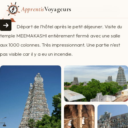
A
Apprentis
Voyageurs
ujourd'hui c'est l'anniversaire de Marie Gabrielle !
Départ de l’hôtel après le petit déjeuner. Visite du
temple MEEMAKASHI entièrement fermé avec une salle
aux 1000 colonnes. Très impressionnant. Une partie n’est
pas visible car il y a eu un incendie.