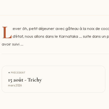
L
ever 6h, petit déjeuner avec gâteau à la noix de co
d’état, nous allons dans le Karnataka ... suite dans un 
avoir suivi ...
PRÉCÉDENT
15 août - Trichy
mars 2026