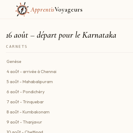
Apprentis
Voyageurs
16 août – départ pour le Karnataka
CARNETS
Genèse
4 août - arrivée à Chennai
5 août - Mahabalipuram
6 août - Pondichéry
7 août - Trinquebar
8 août - Kumbakonam
9 août - Thanjavur
10 août - Chettinad