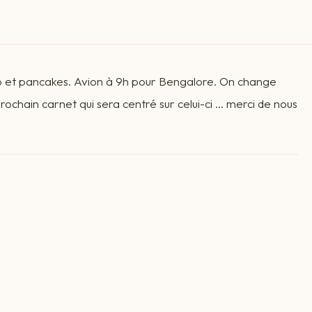
co et pancakes. Avion à 9h pour Bengalore. On change
prochain carnet qui sera centré sur celui-ci ... merci de nous