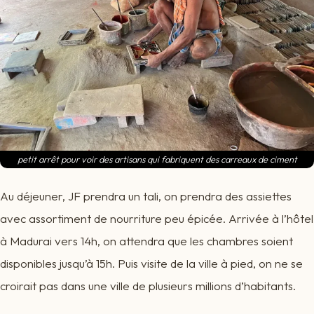
petit arrêt pour voir des artisans qui fabriquent des carreaux de ciment
Au déjeuner, JF prendra un tali, on prendra des assiettes
avec assortiment de nourriture peu épicée. Arrivée à l’hôtel
à Madurai vers 14h, on attendra que les chambres soient
disponibles jusqu’à 15h. Puis visite de la ville à pied, on ne se
croirait pas dans une ville de plusieurs millions d’habitants.