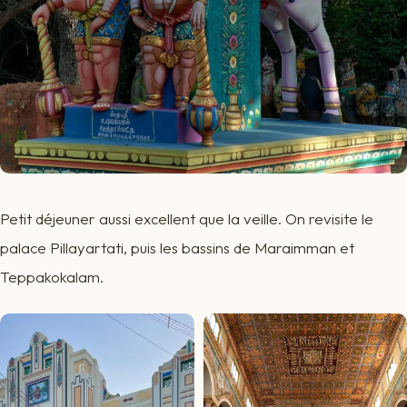
Petit déjeuner aussi excellent que la veille. On revisite le
palace Pillayartati, puis les bassins de Maraimman et
Teppakokalam.