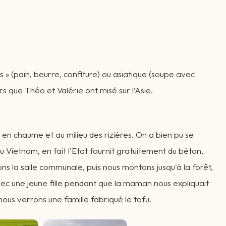
 » (pain, beurre, confiture) ou asiatique (soupe avec
rs que Théo et Valérie ont misé sur l’Asie.
it en chaume et au milieu des rizières. On a bien pu se
Vietnam, en fait l’Etat fournit gratuitement du béton,
ons la salle communale, puis nous montons jusqu'à la forêt,
ec une jeune fille pendant que la maman nous expliquait
nous verrons une famille fabriqué le tofu.