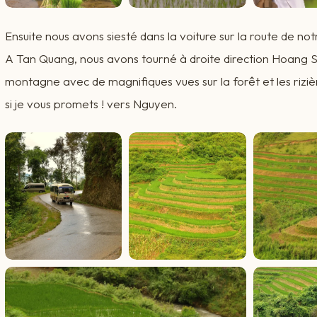
Ensuite nous avons siesté dans la voiture sur la route de n
A Tan Quang, nous avons tourné à droite direction Hoang Su
montagne avec de magnifiques vues sur la forêt et les rizièr
si je vous promets ! vers Nguyen.