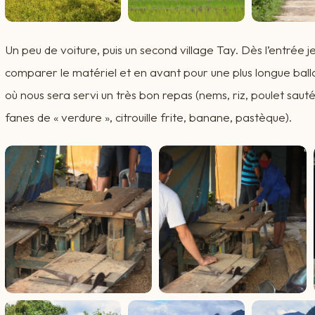
Un peu de voiture, puis un second village Tay. Dès l’entrée 
comparer le matériel et en avant pour une plus longue balla
où nous sera servi un très bon repas (nems, riz, poulet sauté
fanes de « verdure », citrouille frite, banane, pastèque).