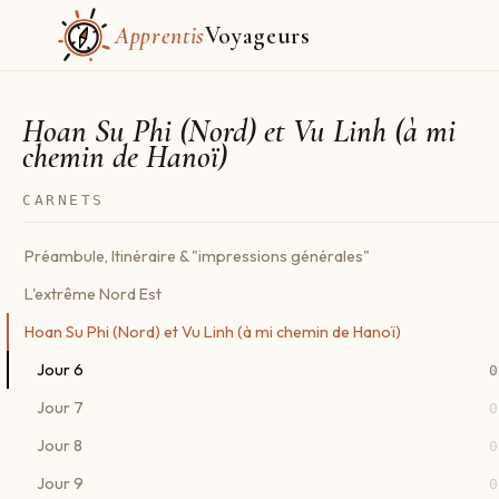
Apprentis
Voyageurs
Hoan Su Phi (Nord) et Vu Linh (à mi
chemin de Hanoï)
CARNETS
Préambule, Itinéraire & "impressions générales"
L'extrême Nord Est
Hoan Su Phi (Nord) et Vu Linh (à mi chemin de Hanoï)
Jour 6
0
Jour 7
0
Jour 8
0
Jour 9
0