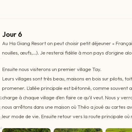
Jour 6
Au Ha Giang Resort on peut choisir petit déjeuner « Français
nouilles, œufs,…). Je resterai fidèle à mon pays d’origine alo
Ensuite nous visiterons un premier village Tay.
Leurs villages sont très beau, maisons en bois sur pilotis, to
promener. L’allée principale est bétonné, comme souvent au 
charge à chaque village d’en faire ce qu’il veut. Nous y verr
1
nous arrêtons dans une maison où Théo a joué au cartes av
2
leur mode de vie. Ensuite retour vers la route principale où 
3
4