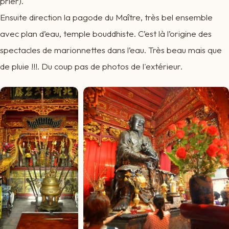
prier).
Ensuite direction la pagode du Maître, très bel ensemble
avec plan d’eau, temple bouddhiste. C’est là l’origine des
spectacles de marionnettes dans l’eau. Très beau mais que
de pluie !!!. Du coup pas de photos de l'extérieur.