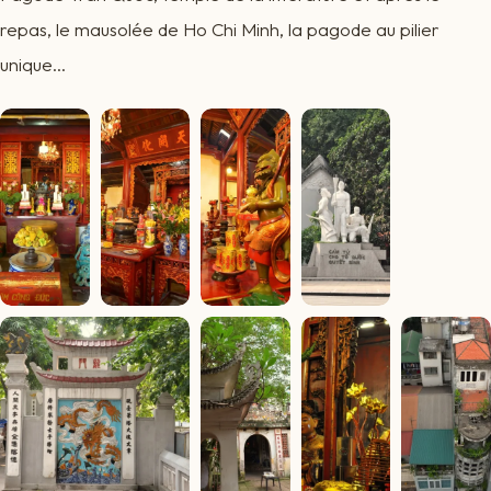
repas, le mausolée de Ho Chi Minh, la pagode au pilier
unique…