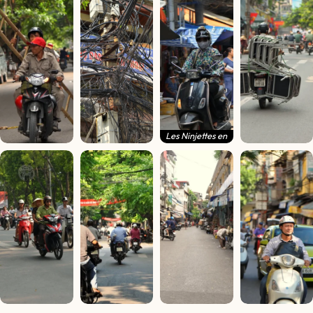
Les Ninjettes en
scooter