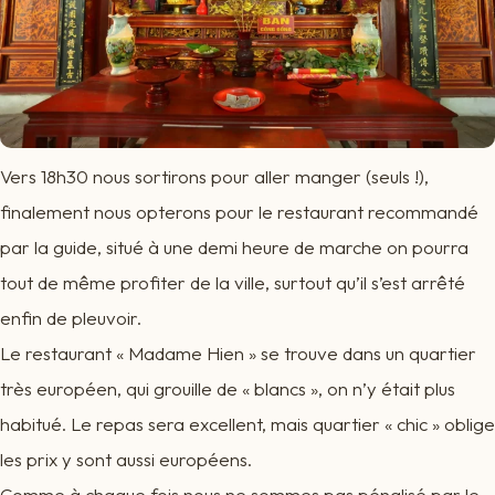
Vers 18h30 nous sortirons pour aller manger (seuls !),
finalement nous opterons pour le restaurant recommandé
par la guide, situé à une demi heure de marche on pourra
tout de même profiter de la ville, surtout qu’il s’est arrêté
enfin de pleuvoir.
Le restaurant « Madame Hien » se trouve dans un quartier
très européen, qui grouille de « blancs », on n’y était plus
habitué. Le repas sera excellent, mais quartier « chic » oblige
les prix y sont aussi européens.
Comme à chaque fois nous ne sommes pas pénalisé par le