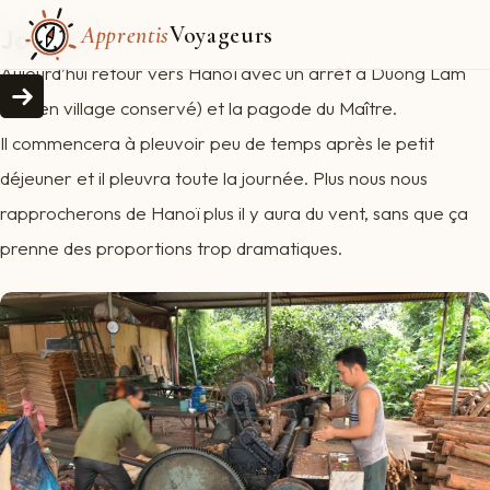
Apprentis
Voyageurs
Jour 10
Aujourd’hui retour vers Hanoï avec un arrêt à Duong Lam
(ancien village conservé) et la pagode du Maître.
Il commencera à pleuvoir peu de temps après le petit
déjeuner et il pleuvra toute la journée. Plus nous nous
rapprocherons de Hanoï plus il y aura du vent, sans que ça
prenne des proportions trop dramatiques.