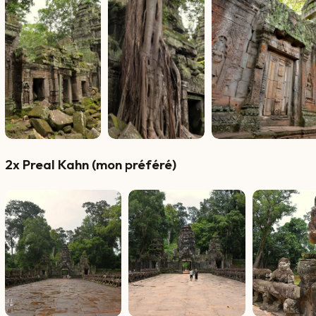
2x Preal Kahn (mon préféré)