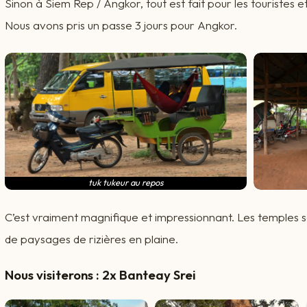
Sinon à Siem Rep / Angkor, tout est fait pour les touristes et 
Nous avons pris un passe 3 jours pour Angkor.
tuk tukeur au repos
C’est vraiment magnifique et impressionnant. Les temples s
de paysages de rizières en plaine.
Nous visiterons : 2x Banteay Srei