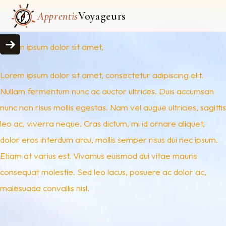
Apprentis
Voyageurs
Lorem ipsum dolor sit amet,
Lorem ipsum dolor sit amet, consectetur adipiscing elit.
Nullam fermentum nunc ac auctor ultrices. Duis accumsan
nunc non risus mollis egestas. Nam vel augue ultricies, sagittis
leo ac, viverra neque. Cras dictum, mi id ornare aliquet,
dolor eros interdum arcu, mollis semper risus dui nec ipsum.
Etiam at varius est. Vivamus euismod dui vitae mauris
consequat molestie. Sed leo lacus, posuere ac dolor ac,
malesuada convallis nisl.