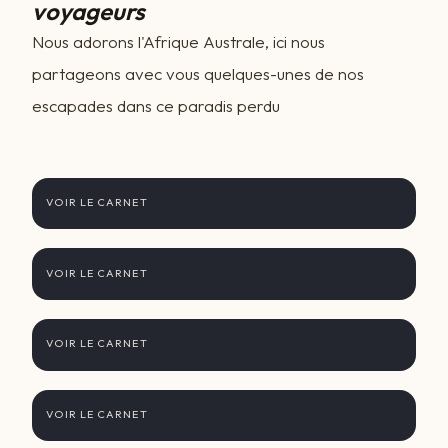
voyageurs
Nous adorons l'Afrique Australe, ici nous
partageons avec vous quelques-unes de nos
escapades dans ce paradis perdu
Préambule ... fin
VOIR LE CARNET
Jour 1
VOIR LE CARNET
Jour 2
VOIR LE CARNET
Jour 3
VOIR LE CARNET
Jour 4