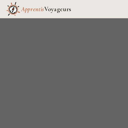
Apprentis
Voyageurs