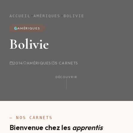
ACCUEIL
AMÉRIQUES
BOLIVIE
AMÉRIQUES
Bolivie
2014
AMÉRIQUES
5 CARNETS
DÉCOUVRIR
— NOS CARNETS
Bienvenue chez les
apprentis