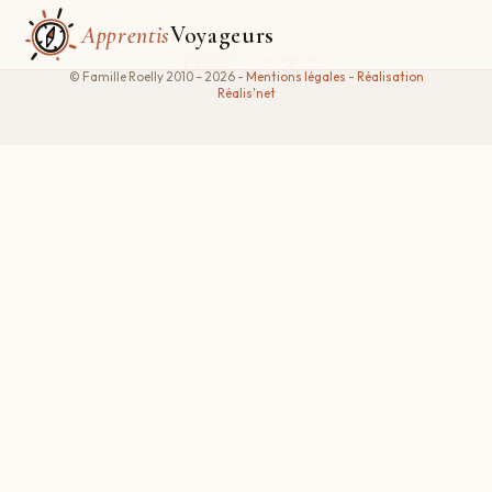
Apprentis
Voyageurs
Apprentis
Voyageurs
© Famille Roelly 2010 – 2026 -
Mentions légales
-
Réalisation
Réalis'net