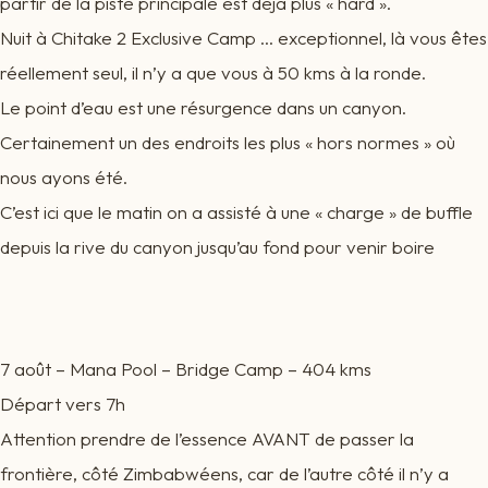
partir de la piste principale est déjà plus « hard ».
Nuit à Chitake 2 Exclusive Camp … exceptionnel, là vous êtes
réellement seul, il n’y a que vous à 50 kms à la ronde.
Le point d’eau est une résurgence dans un canyon.
Certainement un des endroits les plus « hors normes » où
nous ayons été.
C’est ici que le matin on a assisté à une « charge » de buffle
depuis la rive du canyon jusqu’au fond pour venir boire
7 août – Mana Pool – Bridge Camp – 404 kms
Départ vers 7h
Attention prendre de l’essence AVANT de passer la
frontière, côté Zimbabwéens, car de l’autre côté il n’y a