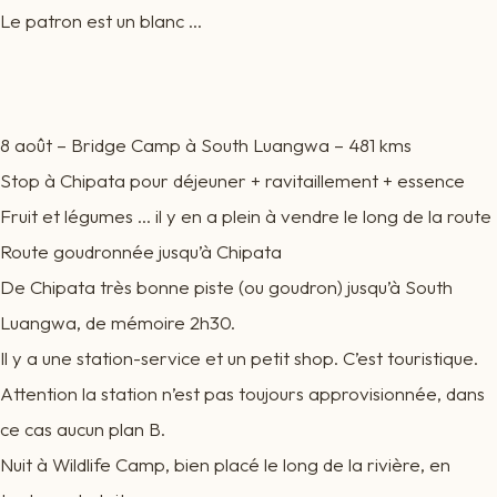
Le patron est un blanc …
8 août – Bridge Camp à South Luangwa – 481 kms
Stop à Chipata pour déjeuner + ravitaillement + essence
Fruit et légumes … il y en a plein à vendre le long de la route
Route goudronnée jusqu’à Chipata
De Chipata très bonne piste (ou goudron) jusqu’à South
Luangwa, de mémoire 2h30.
Il y a une station-service et un petit shop. C’est touristique.
Attention la station n’est pas toujours approvisionnée, dans
ce cas aucun plan B.
Nuit à Wildlife Camp, bien placé le long de la rivière, en