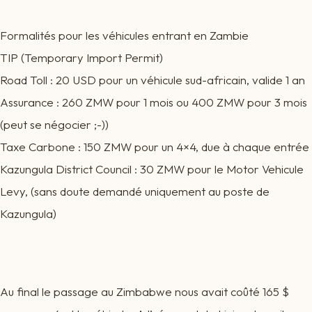
Formalités pour les véhicules entrant en Zambie
TIP (Temporary Import Permit)
Road Toll : 20 USD pour un véhicule sud-africain, valide 1 an
Assurance : 260 ZMW pour 1 mois ou 400 ZMW pour 3 mois
(peut se négocier ;-))
Taxe Carbone : 150 ZMW pour un 4×4, due à chaque entrée
Kazungula District Council : 30 ZMW pour le Motor Vehicule
Levy, (sans doute demandé uniquement au poste de
Kazungula)
Au final le passage au Zimbabwe nous avait coûté 165 $