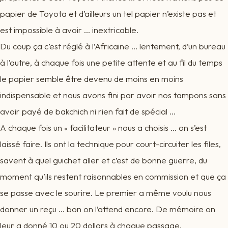
papier de Toyota et d’ailleurs un tel papier n’existe pas et
est impossible à avoir … inextricable.
Du coup ça c’est réglé à l’Africaine … lentement, d’un bureau
à l’autre, à chaque fois une petite attente et au fil du temps
le papier semble être devenu de moins en moins
indispensable et nous avons fini par avoir nos tampons sans
avoir payé de bakchich ni rien fait de spécial …
A chaque fois un « facilitateur » nous a choisis … on s’est
laissé faire. Ils ont la technique pour court-circuiter les files,
savent à quel guichet aller et c’est de bonne guerre, du
moment qu’ils restent raisonnables en commission et que ça
se passe avec le sourire. Le premier a même voulu nous
donner un reçu … bon on l’attend encore. De mémoire on
leur a donné 10 ou 20 dollars à chaque passage.