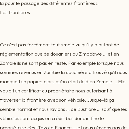
là pour le passage des différentes frontières !.
Les frontières
Ce n’est pas forcément tout simple vu qu’il y a autant de
réglementation que de douaniers au Zimbabwe … et en
Zambie ils ne sont pas en reste. Par exemple lorsque nous
sommes revenus en Zambie la douanière a trouvé qu’il nous
manquait un papier, alors qu’on était déjà en Zambie … Elle
voulait un certificat du propriétaire nous autorisant à
traverser la frontière avec son véhicule. Jusque-là ça
semble normal et nous l’avions … de Bushlore … sauf que les
véhicules sont acquis en crédit-bail donc in fine le
propriétaire c’est Toyota Finance … et nous n’avions pas de