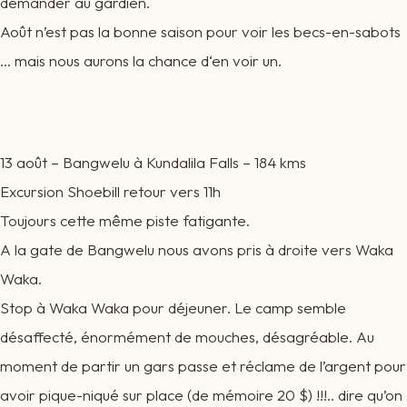
demander au gardien.
Août n’est pas la bonne saison pour voir les becs-en-sabots
… mais nous aurons la chance d‘en voir un.
13 août – Bangwelu à Kundalila Falls – 184 kms
Excursion Shoebill retour vers 11h
Toujours cette même piste fatigante.
A la gate de Bangwelu nous avons pris à droite vers Waka
Waka.
Stop à Waka Waka pour déjeuner. Le camp semble
désaffecté, énormément de mouches, désagréable. Au
moment de partir un gars passe et réclame de l’argent pour
avoir pique-niqué sur place (de mémoire 20 $) !!!.. dire qu’on