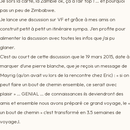
Je sors la carte, la Zambie ok, ça a l’air top ! … et pourquoi
pas un peu de Zimbabwe.
Je lance une discussion sur VF et grâce à mes amis on
construit petit à petit un itinéraire sympa. J’en profite pour
alimenter la discussion avec toutes les infos que j’ai pu
glaner.
C’est au court de cette discussion que le 19 mars 2015, date à
marquer d’une pierre blanche, que je reçois un message de
Mayrig (qu’on avait vu lors de la rencontre chez Eric) : « si on
peut faire un bout de chemin ensemble, ce serait avec
plaisir » … GENIAL … de connaissances ils deviendront des
amis et ensemble nous avons préparé ce grand voyage, le «
un bout de chemin » c’est transformé en 3.5 semaines de
voyageJ.