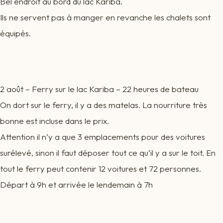
Bel endroit au bord du lac Kariba.
Ils ne servent pas à manger en revanche les chalets sont
équipés.
2 août – Ferry sur le lac Kariba – 22 heures de bateau
On dort sur le ferry, il y a des matelas. La nourriture très
bonne est incluse dans le prix.
Attention il n’y a que 3 emplacements pour des voitures
surélevé, sinon il faut déposer tout ce qu’il y a sur le toit. En
tout le ferry peut contenir 12 voitures et 72 personnes.
Départ à 9h et arrivée le lendemain à 7h