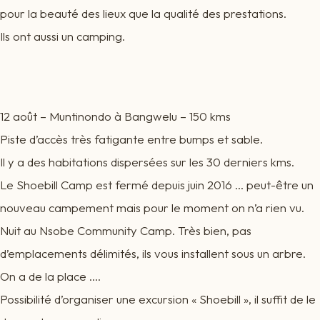
pour la beauté des lieux que la qualité des prestations.
Ils ont aussi un camping.
12 août – Muntinondo à Bangwelu – 150 kms
Piste d’accès très fatigante entre bumps et sable.
Il y a des habitations dispersées sur les 30 derniers kms.
Le Shoebill Camp est fermé depuis juin 2016 … peut-être un
nouveau campement mais pour le moment on n’a rien vu.
Nuit au Nsobe Community Camp. Très bien, pas
d’emplacements délimités, ils vous installent sous un arbre.
On a de la place ….
Possibilité d’organiser une excursion « Shoebill », il suffit de le