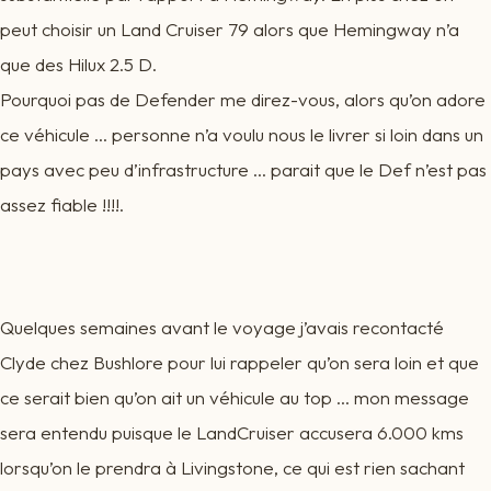
peut choisir un Land Cruiser 79 alors que Hemingway n’a
que des Hilux 2.5 D.
Pourquoi pas de Defender me direz-vous, alors qu’on adore
ce véhicule … personne n’a voulu nous le livrer si loin dans un
pays avec peu d’infrastructure … parait que le Def n’est pas
assez fiable !!!!.
Quelques semaines avant le voyage j’avais recontacté
Clyde chez Bushlore pour lui rappeler qu’on sera loin et que
ce serait bien qu’on ait un véhicule au top … mon message
sera entendu puisque le LandCruiser accusera 6.000 kms
lorsqu’on le prendra à Livingstone, ce qui est rien sachant