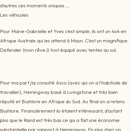
d’autres ces moments uniques …
Les véhicules
Pour Marie-Gabrielle et Yves c’est simple, ils ont un 4x4 en
Afrique Australe qui les attend à Maun. C’est un magnifique
Defender (mon rêveJ) tout équipé avec tentes au sol.
Pour ma part j’ai consulté Asco (avec qui on a l’habitude de
travailler), Hemingway basé à Livingstone et très bien
réputé et Bushlore en Afrique du Sud. Au final on a retenu
Bushlore. Financièrement ils étaient intéressant, d’autant
plus que le Rand est très bas ce qui a fait une économie
substantielle par rapport à Hemingway. En plus chez on