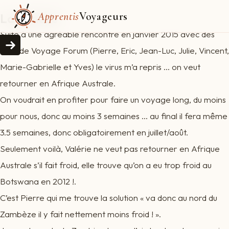
Apprentis
Voyageurs
La genèse
Suite à une agréable rencontre en janvier 2015 avec des
amis de Voyage Forum (Pierre, Eric, Jean-Luc, Julie, Vincent,
Marie-Gabrielle et Yves) le virus m’a repris … on veut
retourner en Afrique Australe.
On voudrait en profiter pour faire un voyage long, du moins
pour nous, donc au moins 3 semaines … au final il fera même
3.5 semaines, donc obligatoirement en juillet/août.
Seulement voilà, Valérie ne veut pas retourner en Afrique
Australe s’il fait froid, elle trouve qu’on a eu trop froid au
Botswana en 2012 !.
C’est Pierre qui me trouve la solution « va donc au nord du
Zambèze il y fait nettement moins froid ! ».