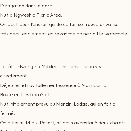
Divagation dans le parc
Nuit à Ngweshla Picnic Area.
On peut louer l’endroit qui de ce fait se trouve privatisé –
très beau également, en revanche on ne voit le waterhole.
1 août – Hwange à Mlibilizi – 190 kms … si on y va
directement
Déjeuner et ravitaillement essence à Main Camp
Route en très bon état
Nuit initialement prévu au Manzini Lodge, qui en fait a
fermé.
On a fini au Mlibizi Resort, où nous avons loué deux chalets.