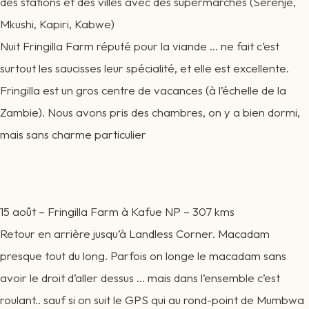
des stations et des villes avec des supermarchés (Serenje,
Mkushi, Kapiri, Kabwe)
Nuit Fringilla Farm réputé pour la viande … ne fait c’est
surtout les saucisses leur spécialité, et elle est excellente.
Fringilla est un gros centre de vacances (à l’échelle de la
Zambie). Nous avons pris des chambres, on y a bien dormi,
mais sans charme particulier
15 août – Fringilla Farm à Kafue NP – 307 kms
Retour en arrière jusqu’à Landless Corner. Macadam
presque tout du long. Parfois on longe le macadam sans
avoir le droit d’aller dessus … mais dans l’ensemble c’est
roulant.. sauf si on suit le GPS qui au rond-point de Mumbwa