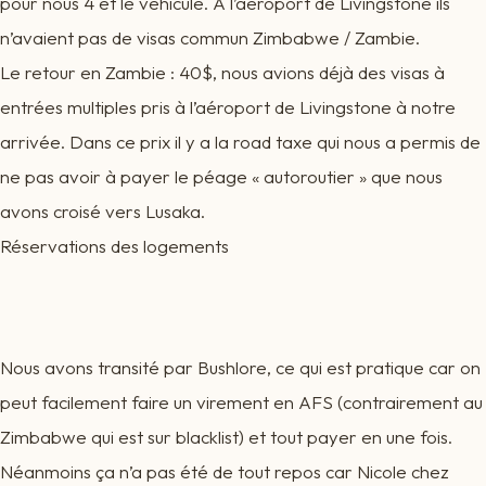
pour nous 4 et le véhicule. A l’aéroport de Livingstone ils
n’avaient pas de visas commun Zimbabwe / Zambie.
Le retour en Zambie : 40$, nous avions déjà des visas à
entrées multiples pris à l’aéroport de Livingstone à notre
arrivée. Dans ce prix il y a la road taxe qui nous a permis de
ne pas avoir à payer le péage « autoroutier » que nous
avons croisé vers Lusaka.
Réservations des logements
Nous avons transité par Bushlore, ce qui est pratique car on
peut facilement faire un virement en AFS (contrairement au
Zimbabwe qui est sur blacklist) et tout payer en une fois.
Néanmoins ça n’a pas été de tout repos car Nicole chez