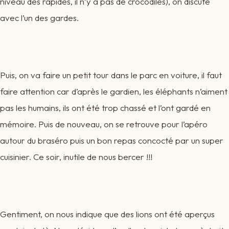
niveau des rapides, il n’y a pas de crocodiles), on discute
avec l’un des gardes.
Puis, on va faire un petit tour dans le parc en voiture, il faut
faire attention car d’après le gardien, les éléphants n’aiment
pas les humains, ils ont été trop chassé et l’ont gardé en
mémoire. Puis de nouveau, on se retrouve pour l’apéro
autour du braséro puis un bon repas concocté par un super
cuisinier. Ce soir, inutile de nous bercer !!!
Gentiment, on nous indique que des lions ont été aperçus