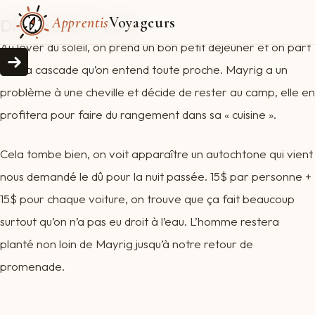
Apprentis
Voyageurs
Dimanche 14 août
Au lever du soleil, on prend un bon petit déjeuner et on part
voir la cascade qu’on entend toute proche. Mayrig a un
problème à une cheville et décide de rester au camp, elle en
profitera pour faire du rangement dans sa « cuisine ».
Cela tombe bien, on voit apparaître un autochtone qui vient
nous demandé le dû pour la nuit passée. 15$ par personne +
15$ pour chaque voiture, on trouve que ça fait beaucoup
surtout qu’on n’a pas eu droit à l’eau. L’homme restera
planté non loin de Mayrig jusqu’à notre retour de
promenade.