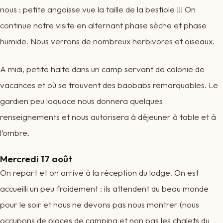
nous : petite angoisse vue la taille de la bestiole !!! On
continue notre visite en alternant phase sèche et phase
humide. Nous verrons de nombreux herbivores et oiseaux.
A midi, petite halte dans un camp servant de colonie de
vacances et où se trouvent des baobabs remarquables. Le
gardien peu loquace nous donnera quelques
renseignements et nous autorisera à déjeuner à table et à
l’ombre.
Mercredi 17 août
On repart et on arrive à la réception du lodge. On est
accueilli un peu froidement : ils attendent du beau monde
pour le soir et nous ne devons pas nous montrer (nous
occupons de places de camping et non pas les chalets du