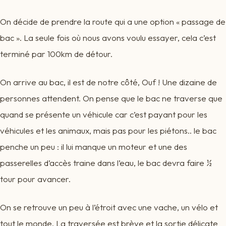
On décide de prendre la route qui a une option « passage de
bac ». La seule fois où nous avons voulu essayer, cela c’est
terminé par 100km de détour.
On arrive au bac, il est de notre côté, Ouf ! Une dizaine de
personnes attendent. On pense que le bac ne traverse que
quand se présente un véhicule car c’est payant pour les
véhicules et les animaux, mais pas pour les piétons.. le bac
penche un peu : il lui manque un moteur et une des
passerelles d’accès traine dans l’eau, le bac devra faire ½
tour pour avancer.
On se retrouve un peu à l’étroit avec une vache, un vélo et
tout le monde. La traversée est brève et la sortie délicate