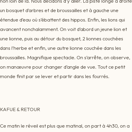
non loin de là. Nous décidons d’y aller. La piste longe à droite
un bosquet d’arbres et de broussailles et à gauche une
étendue d’eau où s’ébattent des hippos. Enfin, les lions qui
avancent nonchalamment. On voit d’abord un jeune lion et
une lionne, puis au détour du bosquet, 2 lionnes couchées
dans l’herbe et enfin, une autre lionne couchée dans les
broussailles. Magnifique spectacle. On s’arrête, on observe,
on manœuvre pour changer d’angle de vue. Tout ce petit
monde finit par se lever et partir dans les fourrés.
KAFUE & RETOUR
Ce matin le réveil est plus que matinal, on part à 4h30, on a