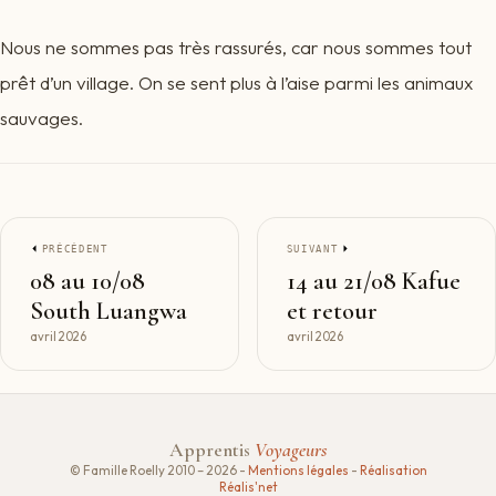
Nous ne sommes pas très rassurés, car nous sommes tout
prêt d’un village. On se sent plus à l’aise parmi les animaux
sauvages.
PRÉCÉDENT
SUIVANT
08 au 10/08
14 au 21/08 Kafue
South Luangwa
et retour
avril 2026
avril 2026
Apprentis
Voyageurs
© Famille Roelly 2010 – 2026 -
Mentions légales
-
Réalisation
Réalis'net