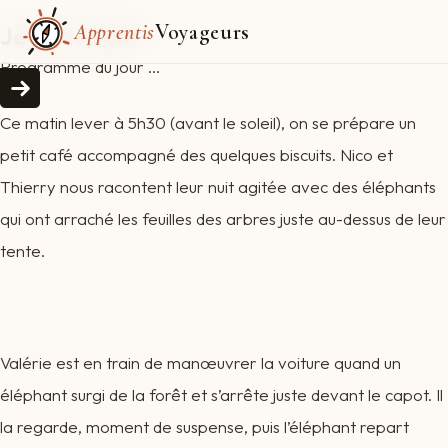
Apprentis
Voyageurs
Jeudi 11 août
Programme du jour ...
Ce matin lever à 5h30 (avant le soleil), on se prépare un
petit café accompagné des quelques biscuits. Nico et
Thierry nous racontent leur nuit agitée avec des éléphants
qui ont arraché les feuilles des arbres juste au-dessus de leur
tente.
Valérie est en train de manœuvrer la voiture quand un
éléphant surgi de la forêt et s’arrête juste devant le capot. Il
la regarde, moment de suspense, puis l’éléphant repart