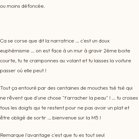
ou moins défoncée.
Ca se corse que dit la narratrice ... c'est un doux
euphémisme ... on est face à un mur à gravir 2ème boite
courte, tu te cramponnes au volant et tu laisses la voiture
passer où elle peut !
Tout ça entouré par des centaines de mouches tsé tsé qui
ne rêvent que d'une chose "t'arracher la peau" ! ... tu croises
tous les doigts qui te restent pour ne pas avoir un plat et
être obligé de sortir ... bienvenue sur la M5 !
Remarque l'avantage c'est que tu es tout seul