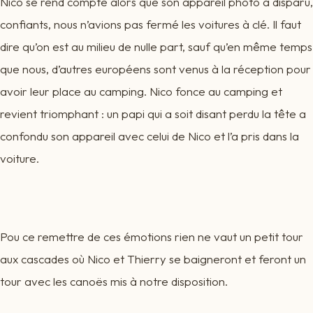
Nico se rend compte alors que son appareil photo a disparu,
confiants, nous n’avions pas fermé les voitures à clé. Il faut
dire qu’on est au milieu de nulle part, sauf qu’en même temps
que nous, d’autres européens sont venus à la réception pour
avoir leur place au camping. Nico fonce au camping et
revient triomphant : un papi qui a soit disant perdu la tête a
confondu son appareil avec celui de Nico et l’a pris dans la
voiture.
Pou ce remettre de ces émotions rien ne vaut un petit tour
aux cascades où Nico et Thierry se baigneront et feront un
tour avec les canoës mis à notre disposition.