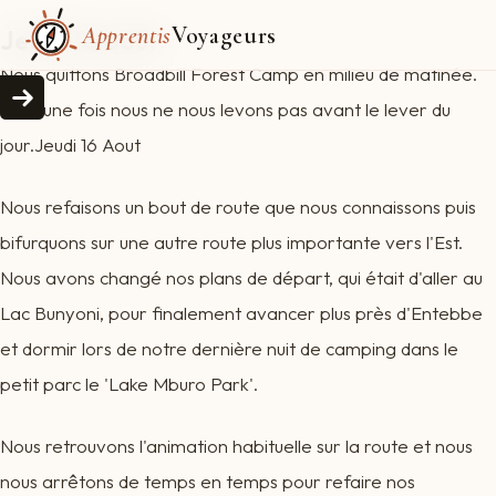
Apprentis
Voyageurs
Jeudi 16 août
Nous quittons Broadbill Forest Camp en milieu de matinée.
Pour une fois nous ne nous levons pas avant le lever du
jour.Jeudi 16 Aout
Nous refaisons un bout de route que nous connaissons puis
bifurquons sur une autre route plus importante vers l'Est.
Nous avons changé nos plans de départ, qui était d'aller au
Lac Bunyoni, pour finalement avancer plus près d'Entebbe
et dormir lors de notre dernière nuit de camping dans le
petit parc le 'Lake Mburo Park'.
Nous retrouvons l'animation habituelle sur la route et nous
nous arrêtons de temps en temps pour refaire nos