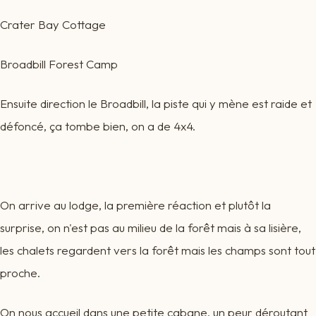
Crater Bay Cottage
Broadbill Forest Camp
Ensuite direction le Broadbill, la piste qui y mène est raide et
défoncé, ça tombe bien, on a de 4x4.
On arrive au lodge, la première réaction et plutôt la
surprise, on n'est pas au milieu de la forêt mais à sa lisière,
les chalets regardent vers la forêt mais les champs sont tout
proche.
On nous accueil dans une petite cabane, un peur déroutant