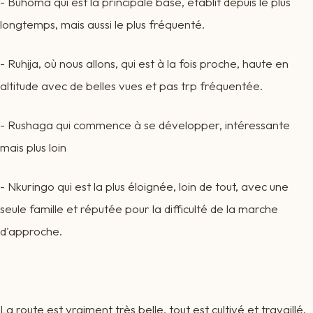
- Buhoma qui est la principale base, établit depuis le plus
longtemps, mais aussi le plus fréquenté.
- Ruhija, où nous allons, qui est à la fois proche, haute en
altitude avec de belles vues et pas trp fréquentée.
- Rushaga qui commence à se développer, intéressante
mais plus loin
- Nkuringo qui est la plus éloignée, loin de tout, avec une
seule famille et réputée pour la difficulté de la marche
d'approche.
​​La route est vraiment très belle, tout est cultivé et travaillé.