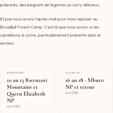
préparés, des beignets de légumes au curry délicieux.
Et puis nous avons l'après-midi pour nous reposer au
Broadbill Forest Camp. C'est là que nous avons vu les
caméléons à corne, particulièrement présents dans le
secteur.
PRÉCÉDENT
SUIVANT
10 au 13 Rwenzori
16 au 18 - Mburo
Mountains et
NP et retour
Queen Elizabeth
avril 2026
NP
avril 2026