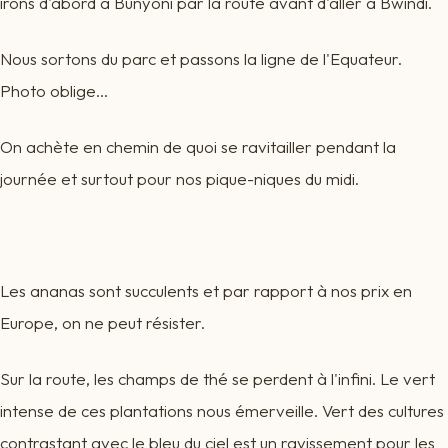
irons d'abord à Bunyoni par la route avant d'aller à Bwindi.
Nous sortons du parc et passons la ligne de l'Equateur.
Photo oblige...
On achète en chemin de quoi se ravitailler pendant la
journée et surtout pour nos pique-niques du midi.
Les ananas sont succulents et par rapport à nos prix en
Europe, on ne peut résister.
Sur la route, les champs de thé se perdent à l'infini. Le vert
intense de ces plantations nous émerveille. Vert des cultures
contrastant avec le bleu du ciel est un ravissement pour les