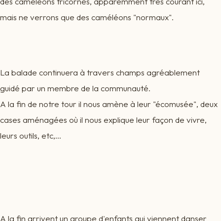
des caméléons tricornes, apparemment très courant ici,
mais ne verrons que des caméléons "normaux".
La balade continuera à travers champs agréablement
guidé par un membre de la communauté.
A la fin de notre tour il nous amène à leur "écomusée", deux
cases aménagées où il nous explique leur façon de vivre,
leurs outils, etc,...
A la fin arrivent un groupe d'enfants qui viennent danser