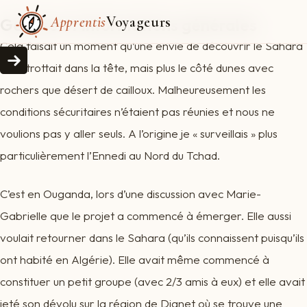
Apprentis
Voyageurs
Genèse et informations générales
Cela faisait un moment qu’une envie de découvrir le Sahara
nous trottait dans la tête, mais plus le côté dunes avec
rochers que désert de cailloux. Malheureusement les
conditions sécuritaires n’étaient pas réunies et nous ne
voulions pas y aller seuls. A l’origine je « surveillais » plus
particulièrement l’Ennedi au Nord du Tchad.
C’est en Ouganda, lors d’une discussion avec Marie-
Gabrielle que le projet a commencé à émerger. Elle aussi
voulait retourner dans le Sahara (qu’ils connaissent puisqu’ils
ont habité en Algérie). Elle avait même commencé à
constituer un petit groupe (avec 2/3 amis à eux) et elle avait
jeté son dévolu sur la région de Djanet où se trouve une