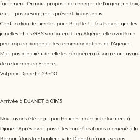
facilement. On nous propose de changer de l'argent, un taxi,
etc, ... pas pesant, mais présent dirions-nous.
Confiscation de jumelles pour Brigitte !. Il faut savoir que les
jumelles et les GPS sont interdits en Algérie, elle avait lu un
peu trop en diagonale les recommandations de l'Agence.
Mais pas d'inquiétude, elle les récupérera à son retour avant
de retourner en France.
Vol pour Djanet à 23h00
Arrivée à DJANET à 01h15
Nous avons été reçus par Houceni, notre interlocuteur à
Djanet. Après avoir passé les contrôles il nous a amené à In
Barbar (dans la « banlieue » de Djanet) où nous serons