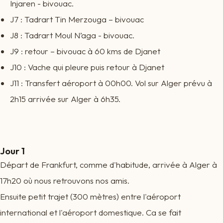
Injaren - bivouac.
J7 : Tadrart Tin Merzouga – bivouac
J8 : Tadrart Moul N’aga - bivouac.
J9 : retour – bivouac à 60 kms de Djanet
J10 : Vache qui pleure puis retour à Djanet
J11 : Transfert aéroport à 00h00. Vol sur Alger prévu à
2h15 arrivée sur Alger à 6h35.
Jour 1
Départ de Frankfurt, comme d'habitude, arrivée à Alger à
17h20 où nous retrouvons nos amis.
Ensuite petit trajet (300 mètres) entre l'aéroport
international et l'aéroport domestique. Ca se fait