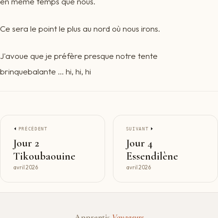
en même temps que nous.
Ce sera le point le plus au nord où nous irons.
J'avoue que je préfère presque notre tente
brinquebalante ... hi, hi, hi
PRÉCÉDENT
SUIVANT
Jour 2
Jour 4
Tikoubaouine
Essendilène
avril 2026
avril 2026
Apprentis
Voyageurs