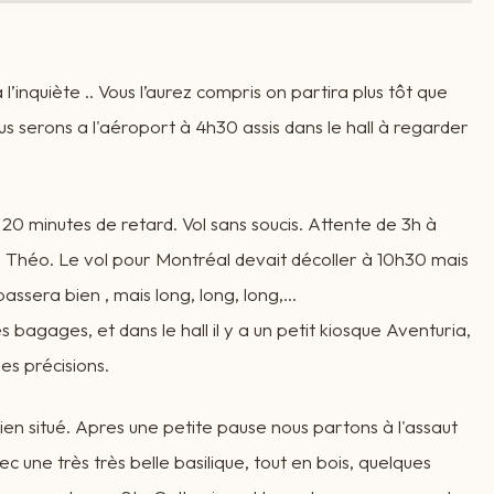
 l’inquiète .. Vous l’aurez compris on partira plus tôt que
us serons a l'aéroport à 4h30 assis dans le hall à regarder
 20 minutes de retard. Vol sans soucis. Attente de 3h à
 Théo. Le vol pour Montréal devait décoller à 10h30 mais
assera bien , mais long, long, long,...
bagages, et dans le hall il y a un petit kiosque Aventuria,
es précisions.
ien situé. Apres une petite pause nous partons à l'assaut
une très très belle basilique, tout en bois, quelques