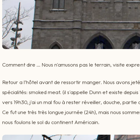
Comment dire ... Nous n'amusons pas le terrain, visite expre
Retour a l’hôtel avant de ressortir manger. Nous avons jet
spécialités: smoked meat. (il s'appelle Dunn et existe depuis
vers 19h30, j'ai un mal fou à rester réveiller, douche, partie
Ce fut une très très longue journée (24h), mais nous sommes
nous foulons le sol du continent Américain.