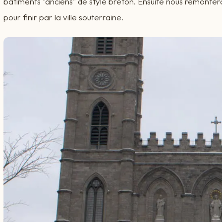
bâtiments "anciens" de style breton. Ensuite nous remonter
pour finir par la ville souterraine.