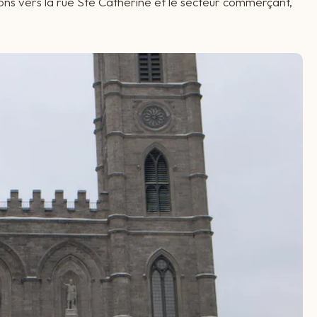
ons vers la rue Ste Catherine et le secteur commerçant,