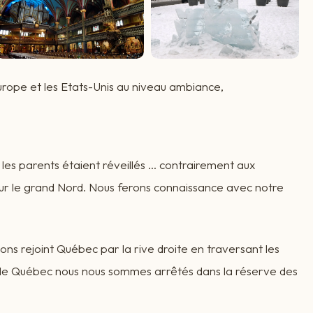
urope et les Etats-Unis au niveau ambiance,
 les parents étaient réveillés ... contrairement aux
our le grand Nord. Nous ferons connaissance avec notre
ns rejoint Québec par la rive droite en traversant les
s de Québec nous nous sommes arrêtés dans la réserve des