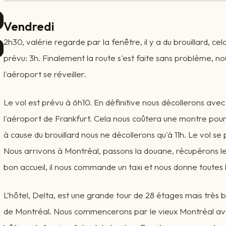
Vendredi
2h30, valérie regarde par la fenêtre, il y a du brouillard, cela
prévu: 3h. Finalement la route s'est faite sans problème, no
l'aéroport se réveiller.
Le vol est prévu à 6h10. En définitive nous décollerons avec
l'aéroport de Frankfurt. Cela nous coûtera une montre pour
à cause du brouillard nous ne décollerons qu'à 11h. Le vol se p
Nous arrivons à Montréal, passons la douane, récupérons les 
bon accueil, il nous commande un taxi et nous donne toutes l
L’hôtel, Delta, est une grande tour de 28 étages mais très b
de Montréal. Nous commencerons par le vieux Montréal avec 