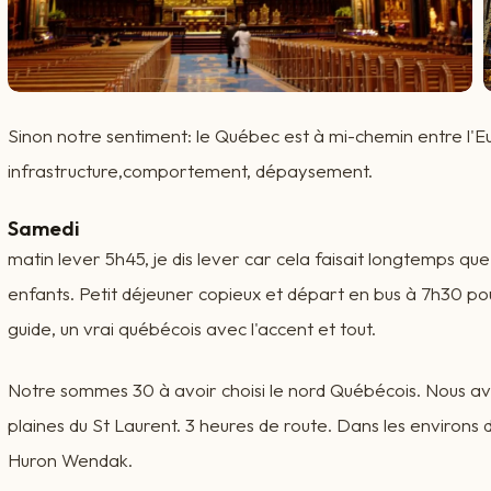
Sinon notre sentiment: le Québec est à mi-chemin entre l'E
infrastructure,comportement, dépaysement.
Samedi
matin lever 5h45, je dis lever car cela faisait longtemps que
enfants. Petit déjeuner copieux et départ en bus à 7h30 p
guide, un vrai québécois avec l'accent et tout.
Notre sommes 30 à avoir choisi le nord Québécois. Nous avo
plaines du St Laurent. 3 heures de route. Dans les environ
Huron Wendak.