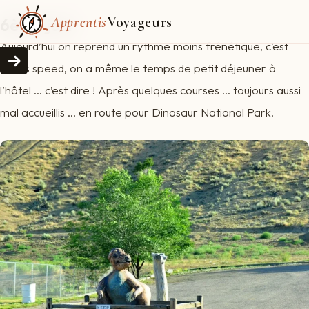
Apprentis
Voyageurs
6ème jour
Aujourd’hui on reprend un rythme moins frénétique, c’est
moins speed, on a même le temps de petit déjeuner à
l’hôtel … c’est dire ! Après quelques courses … toujours aussi
mal accueillis … en route pour Dinosaur National Park.