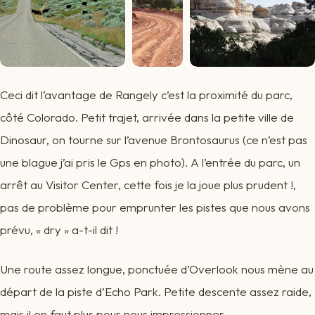
Ceci dit l’avantage de Rangely c’est la proximité du parc,
côté Colorado. Petit trajet, arrivée dans la petite ville de
Dinosaur, on tourne sur l’avenue Brontosaurus (ce n’est pas
une blague j’ai pris le Gps en photo). A l’entrée du parc, un
arrêt au Visitor Center, cette fois je la joue plus prudent !,
pas de problème pour emprunter les pistes que nous avons
prévu, « dry » a-t-il dit !
Une route assez longue, ponctuée d’Overlook nous mène au
départ de la piste d’Echo Park. Petite descente assez raide,
mais il en faut plus pour nous impressionner.