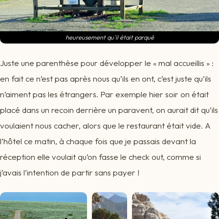
heureusement qu'il était parqué
Juste une parenthèse pour développer le « mal accueillis » :
en fait ce n’est pas après nous qu’ils en ont, c’est juste qu’ils
n’aiment pas les étrangers. Par exemple hier soir on était
placé dans un recoin derrière un paravent, on aurait dit qu’ils
voulaient nous cacher, alors que le restaurant était vide. A
l’hôtel ce matin, à chaque fois que je passais devant la
réception elle voulait qu’on fasse le check out, comme si
j’avais l’intention de partir sans payer !