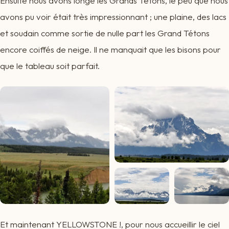
Ensuite nous avons longé les Grands Tétons, le peu que nous
avons pu voir était très impressionnant ; une plaine, des lacs
et soudain comme sortie de nulle part les Grand Tétons
encore coiffés de neige. Il ne manquait que les bisons pour
que le tableau soit parfait.
Et maintenant YELLOWSTONE !, pour nous accueillir le ciel