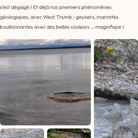
s’est dégagé ! Et déjà nos premiers phénomènes
géologiques, avec West Thumb : geysers, marmites
bouillonnantes avec des belles couleurs … magnifique !