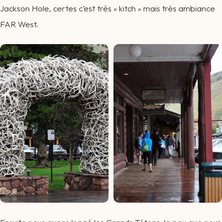
Jackson Hole, certes c’est très « kitch » mais très ambiance
FAR West.