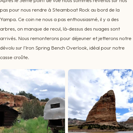
Après le 3ème point de vue nous sommes revenus sur nos
pas pour nous rendre à Steamboat Rock au bord de la
Yampa. Ce coin ne nous a pas enthousiasmé, il y a des
arbres, on manque de recul, là-dessus des nuages sont
arrivés. Nous remonterons pour déjeuner et jetterons notre
dévolu sur l’Iron Spring Bench Overlook, idéal pour notre
casse croûte.