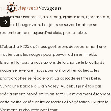
Apprentis
Voyageurs
14 juillet
Aujourd’hui : Haifoss, Gjain, Stong, Hjalparfoss, Pjorsarstofa,
Geysir et Laugarvatn. Les jours se suivent mais ne se
ressemblent pas, aujourd’hui pluie, pluie et pluie.
D’abord la F225 d’où nous guetterons désespérément une
trouée dans les nuages pour pouvoir admirer l’Hekla.
Ensuite Haifoss, là nous aurons de la chance le brouillard /
nuage se lèvera et nous pourront profiter du lieu … les
photographes se régaleront. La cascade est très belle.
Suivra une balade à Gjain Valley. Au début je n’étais pas
spécialement inspiré et j’avais tort ! C’est vraiment étonnant
cette petite vallée entre cascades et végétation luxuriante.
Vraiment un chouette petit tour.