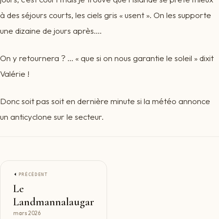
à des séjours courts, les ciels gris « usent ». On les supporte
une dizaine de jours après….
On y retournera ? … « que si on nous garantie le soleil » dixit
Valérie !
Donc soit pas soit en dernière minute si la météo annonce
un anticyclone sur le secteur.
PRÉCÉDENT
Le
Landmannalaugar
mars 2026