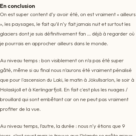
En conclusion
On est super content d’y avoir été, on est vraiment « ailleurs
», les paysages, le fait qu’il n’y fait jamais nuit et surtout les
glaciers dont je suis définitivement fan ... déjà à regarder où
je pourrais en approcher ailleurs dans le monde.
Au niveau temps : bon visiblement on n’a pas été super
gâté, même si au final nous n’aurons été vraiment pénalisé
que pour l'ascension du Laki, le matin à Jökullsarlon, le soir à
Holaskjoll et à Kerlingarfjoll. En fait c'est plus les nuages /
brouillard qui sont embêtant car on ne peut pas vraiment
profiter de la vue.
Au niveau temps, l’autre, la durée : nous n’y étions que 9
jours, c’est court mais je trouve que l’Islande se prête mieux