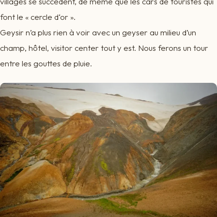
villages se succèdent, de même que les cars de touristes qui
font le « cercle d‘or ».
Geysir n’a plus rien à voir avec un geyser au milieu d’un
champ, hôtel, visitor center tout y est. Nous ferons un tour
entre les gouttes de pluie.