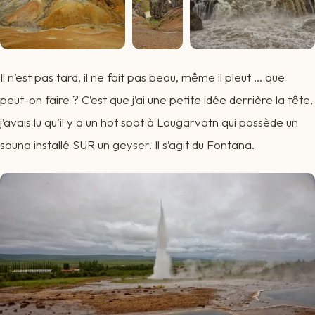
Il n’est pas tard, il ne fait pas beau, même il pleut … que
peut-on faire ? C’est que j’ai une petite idée derrière la tête,
j’avais lu qu’il y a un hot spot à Laugarvatn qui possède un
sauna installé SUR un geyser. Il s’agit du Fontana.