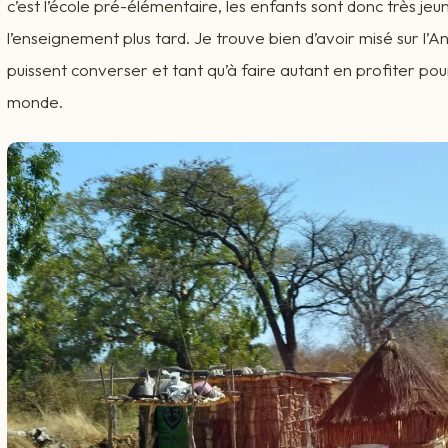
c’est l’école pré-élémentaire, les enfants sont donc très jeun
l’enseignement plus tard. Je trouve bien d’avoir misé sur l’An
puissent converser et tant qu’à faire autant en profiter po
monde.