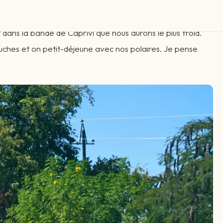
 dans la bande de Caprivi que nous aurons le plus froid.
douches et on petit-déjeune avec nos polaires. Je pense