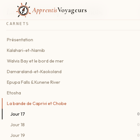
Apprentis
Voyageurs
La bande de Caprivi et Chobe
CARNETS
Présentation
Kalahari-et-Namib
Walvis Bay et le bord de mer
Damaraland-et-Kaokoland
Epupa Falls & Kunene River
Etosha
La bande de Caprivi et Chobe
Jour 17
0
Jour 18
0
Jour 19
0