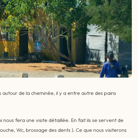
s autour de la cheminée, il y a entre autre des pains
nous fera une visite détaillée. En fait ils se servent de
douche, Wc, brossage des dents ). Ce que nous visiterons