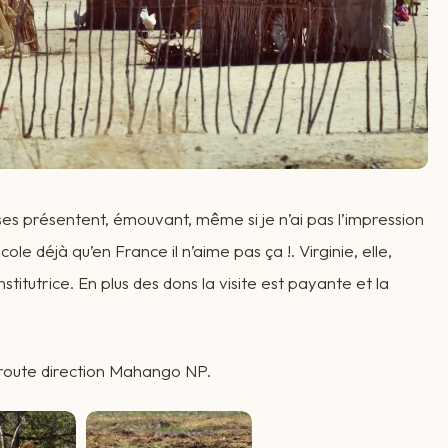
ses présentent, émouvant, même si je n’ai pas l’impression
ole déjà qu’en France il n’aime pas ça !. Virginie, elle,
nstitutrice. En plus des dons la visite est payante et la
n route direction Mahango NP.