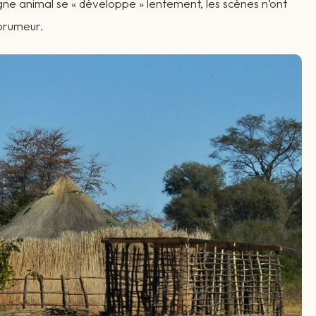
ègne animal se « développe » lentement, les scènes n’ont
Forumeur.