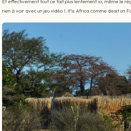
Et effectivement tout ce fait plus lentement ici, même le r
rien à voir avec un jeu vidéo !. It’is Africa comme disait un 