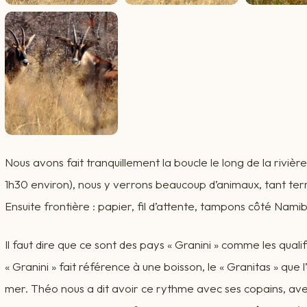
Nous avons fait tranquillement la boucle le long de la rivièr
1h30 environ), nous y verrons beaucoup d’animaux, tant terr
Ensuite frontière : papier, fil d’attente, tampons côté Nam
Il faut dire que ce sont des pays « Granini » comme les qualif
« Granini » fait référence à une boisson, le « Granitas » que
mer. Théo nous a dit avoir ce rythme avec ses copains, ave