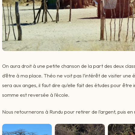
On aura droit à une petite chanson de la part des deux clas
d’être à ma place. Théo ne voit pas l’intérêt de visiter une éc
sera aux anges, il faut dire qu’elle fait des études pour être i
somme est reversée à l’école.
Nous retournerons à Rundu pour retirer de l’argent, puis e