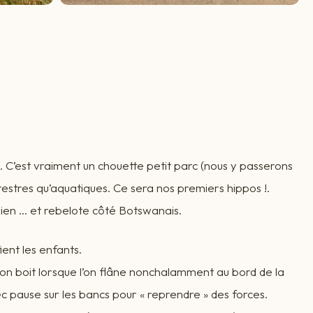
e. C’est vraiment un chouette petit parc (nous y passerons
estres qu’aquatiques. Ce sera nos premiers hippos !.
ibien … et rebelote côté Botswanais.
ient les enfants.
 l’on boit lorsque l’on flâne nonchalamment au bord de la
c pause sur les bancs pour « reprendre » des forces.