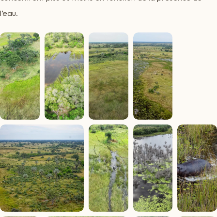
l’eau.