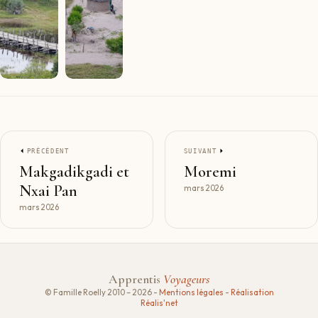
PRÉCÉDENT
SUIVANT
Makgadikgadi et
Moremi
Nxai Pan
mars 2026
mars 2026
Apprentis
Voyageurs
© Famille Roelly 2010 – 2026 -
Mentions légales
-
Réalisation
Réalis'net