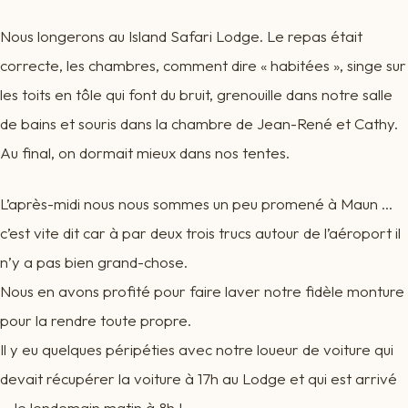
Nous longerons au Island Safari Lodge. Le repas était
correcte, les chambres, comment dire « habitées », singe sur
les toits en tôle qui font du bruit, grenouille dans notre salle
de bains et souris dans la chambre de Jean-René et Cathy.
Au final, on dormait mieux dans nos tentes.
L’après-midi nous nous sommes un peu promené à Maun …
c’est vite dit car à par deux trois trucs autour de l’aéroport il
n’y a pas bien grand-chose.
Nous en avons profité pour faire laver notre fidèle monture
pour la rendre toute propre.
Il y eu quelques péripéties avec notre loueur de voiture qui
devait récupérer la voiture à 17h au Lodge et qui est arrivé
… le lendemain matin à 8h !