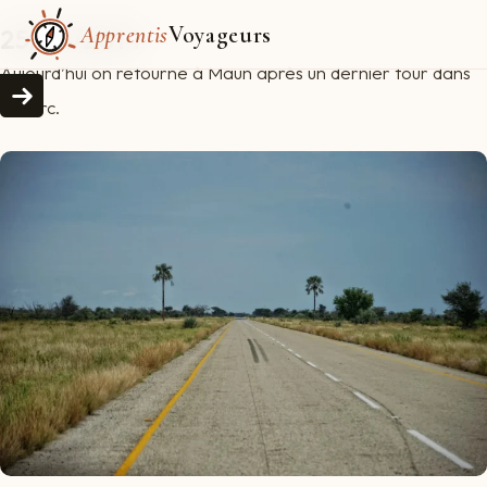
Apprentis
Voyageurs
25/04/2014
Aujourd’hui on retourne à Maun après un dernier tour dans
le parc.