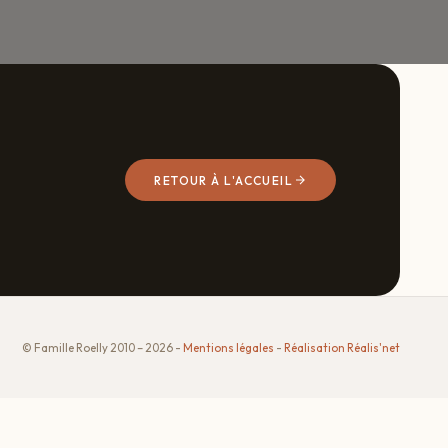
RETOUR À L'ACCUEIL
© Famille Roelly 2010 – 2026 -
Mentions légales
-
Réalisation Réalis'net