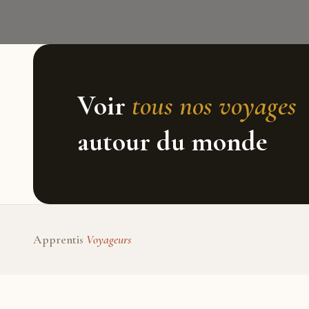
Voir
tous nos voyages
autour du monde
Apprentis
Voyageurs