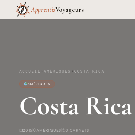
Apprentis
Voyageurs
ACCUEIL
AMÉRIQUES
COSTA RICA
AMÉRIQUES
Costa Rica
2015
AMÉRIQUES
0 CARNETS