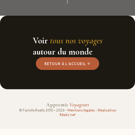
Voir
tous nos voyages
autour du monde
RETOUR À L'ACCUEIL
Apprentis
Voyageurs
© Famille Roelly 2010 – 2026 -
Mentions légales
-
Réalisation
Réalis'net