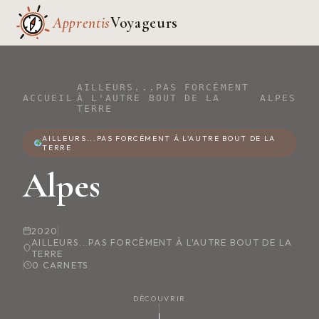
Apprentis
Voyageurs
AILLEURS...PAS FORCÉMENT
ACCUEIL
À L'AUTRE BOUT DE LA
ALPES
TERRE
AILLEURS...PAS FORCÉMENT À L'AUTRE BOUT DE LA
TERRE
Alpes
2020
AILLEURS...PAS FORCÉMENT À L'AUTRE BOUT DE LA
TERRE
0 CARNETS
DÉCOUVRIR